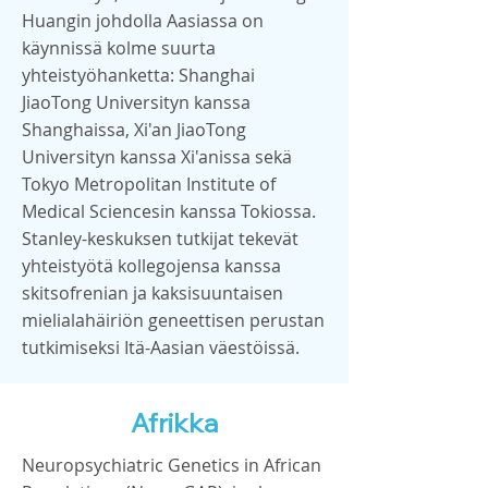
Huangin johdolla Aasiassa on
käynnissä kolme suurta
yhteistyöhanketta: Shanghai
JiaoTong Universityn kanssa
Shanghaissa, Xi'an JiaoTong
Universityn kanssa Xi'anissa sekä
Tokyo Metropolitan Institute of
Medical Sciencesin kanssa Tokiossa.
Stanley-keskuksen tutkijat tekevät
yhteistyötä kollegojensa kanssa
skitsofrenian ja kaksisuuntaisen
mielialahäiriön geneettisen perustan
tutkimiseksi Itä-Aasian väestöissä.
Afrikka
Neuropsychiatric Genetics in African