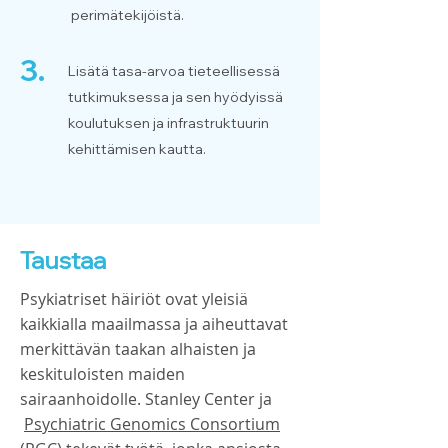
perimätekijöistä.
3.
Lisätä tasa-arvoa tieteellisessä
tutkimuksessa ja sen hyödyissä
koulutuksen ja infrastruktuurin
kehittämisen kautta.
Taustaa
Psykiatriset häiriöt ovat yleisiä
kaikkialla maailmassa ja aiheuttavat
merkittävän taakan alhaisten ja
keskituloisten maiden
sairaanhoidolle. Stanley Center ja
Psychiatric Genomics Consortium