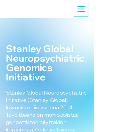
Stanley Global
Neuropsychiatric
Genomics
Initiative
Stanley Global Neuropsychiatric
Initiative (Stanley Global)
käynnistettiin vuonna 2014.
Tavoitteena on monipuolistaa
geneettisten näytteiden
keräämistä Yhdysvaltojen ja